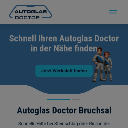
las Doctor
Wir verschreibe
inden
Durchblick – Autog
den
Autoglas Doctor Bruchsal
Schnelle Hilfe bei Steinschlag oder Riss in der