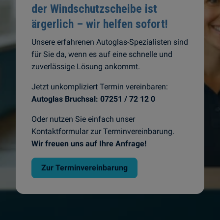
der Windschutzscheibe ist
ärgerlich – wir helfen sofort!
Unsere erfahrenen Autoglas-Spezialisten sind
für Sie da, wenn es auf eine schnelle und
zuverlässige Lösung ankommt.
Jetzt unkompliziert Termin vereinbaren:
Autoglas Bruchsal:
07251 / 72 12 0
Oder nutzen Sie einfach unser
Kontaktformular zur Terminvereinbarung.
Wir freuen uns auf Ihre Anfrage!
Zur Terminvereinbarung