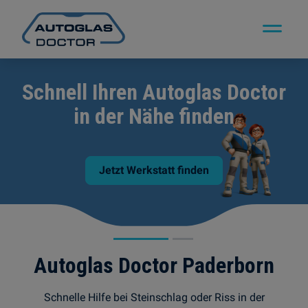
as Doctor
Wir verschreiben 
den
Durchblick – Autogla
Autoglas Doctor Paderborn
Schnelle Hilfe bei Steinschlag oder Riss in der